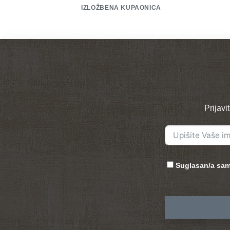
IZLOŽBENA KUPAONICA
Prijavi
Suglasan/a sam