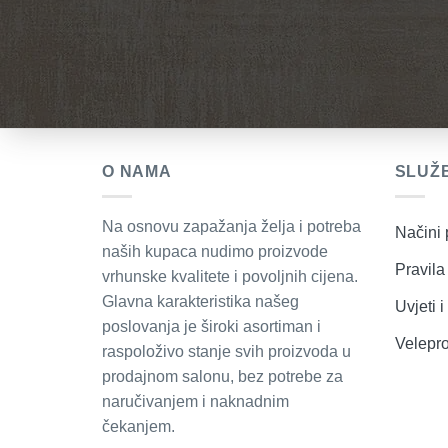
O NAMA
SLUŽB
Na osnovu zapažanja želja i potreba
Načini 
naših kupaca nudimo proizvode
Pravila 
vrhunske kvalitete i povoljnih cijena.
Glavna karakteristika našeg
Uvjeti 
poslovanja je široki asortiman i
Velepr
raspoloživo stanje svih proizvoda u
prodajnom salonu, bez potrebe za
naručivanjem i naknadnim
čekanjem.