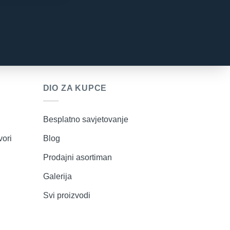
DIO ZA KUPCE
Besplatno savjetovanje
vori
Blog
Prodajni asortiman
Galerija
Svi proizvodi