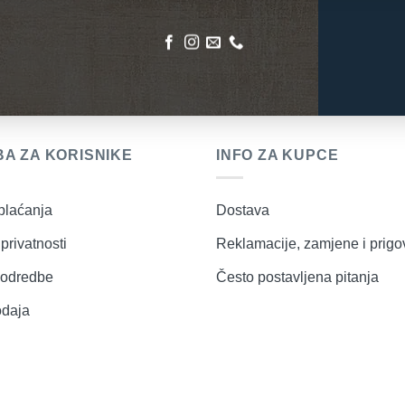
A ZA KORISNIKE
INFO ZA KUPCE
plaćanja
Dostava
privatnosti
Reklamacije, zamjene i prigo
i odredbe
Često postavljena pitanja
odaja