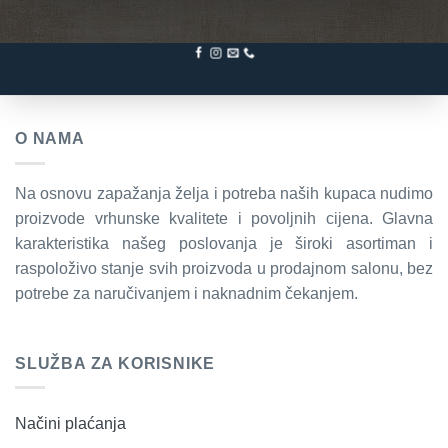
O NAMA
Na osnovu zapažanja želja i potreba naših kupaca nudimo
proizvode vrhunske kvalitete i povoljnih cijena. Glavna
karakteristika našeg poslovanja je široki asortiman i
raspoloživo stanje svih proizvoda u prodajnom salonu, bez
potrebe za naručivanjem i naknadnim čekanjem.
SLUŽBA ZA KORISNIKE
Načini plaćanja