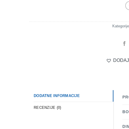
Kategorij
DODAJ
DODATNE INFORMACIJE
PR
RECENZIJE (0)
BO
DI