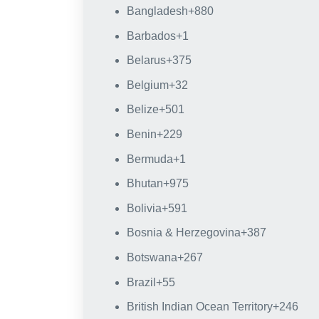
Bangladesh
+880
Barbados
+1
Belarus
+375
Belgium
+32
Belize
+501
Benin
+229
Bermuda
+1
Bhutan
+975
Bolivia
+591
Bosnia & Herzegovina
+387
Botswana
+267
Brazil
+55
British Indian Ocean Territory
+246