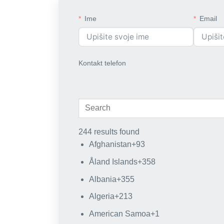
Ime
Email
Kontakt telefon
244 results found
Afghanistan
+93
Åland Islands
+358
Albania
+355
Algeria
+213
American Samoa
+1