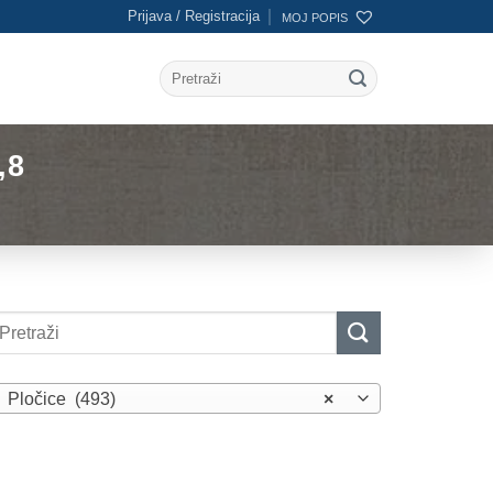
Prijava / Registracija
MOJ POPIS
Pretraži:
,8
etraži:
Pločice (493)
×