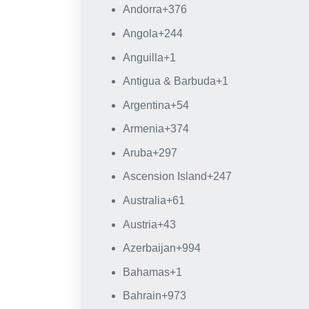
Andorra
+376
Angola
+244
Anguilla
+1
Antigua & Barbuda
+1
Argentina
+54
Armenia
+374
Aruba
+297
Ascension Island
+247
Australia
+61
Austria
+43
Azerbaijan
+994
Bahamas
+1
Bahrain
+973