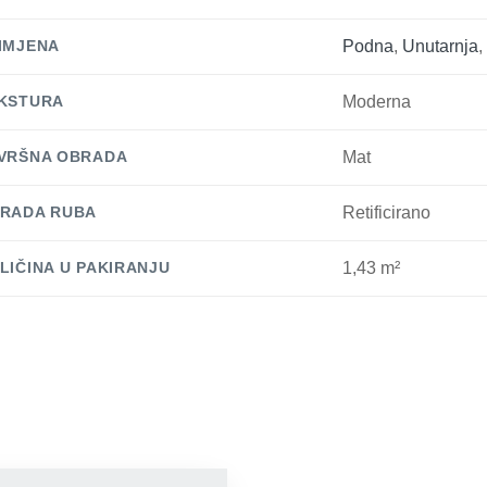
IMJENA
Podna
,
Unutarnja
KSTURA
Moderna
VRŠNA OBRADA
Mat
RADA RUBA
Retificirano
LIČINA U PAKIRANJU
1,43 m²