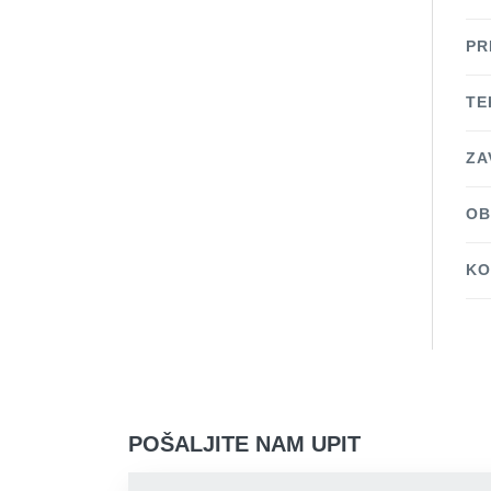
PR
TE
ZA
OB
KO
POŠALJITE NAM UPIT