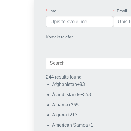
Ime
Email
Kontakt telefon
244 results found
Afghanistan
+93
Åland Islands
+358
Albania
+355
Algeria
+213
American Samoa
+1