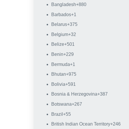
Bangladesh
+880
Barbados
+1
Belarus
+375
Belgium
+32
Belize
+501
Benin
+229
Bermuda
+1
Bhutan
+975
Bolivia
+591
Bosnia & Herzegovina
+387
Botswana
+267
Brazil
+55
British Indian Ocean Territory
+246