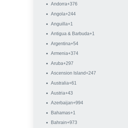
Andorra
+376
Angola
+244
Anguilla
+1
Antigua & Barbuda
+1
Argentina
+54
Armenia
+374
Aruba
+297
Ascension Island
+247
Australia
+61
Austria
+43
Azerbaijan
+994
Bahamas
+1
Bahrain
+973