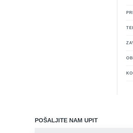
PR
TE
ZA
OB
KO
POŠALJITE NAM UPIT