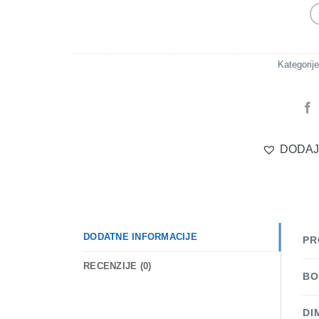
Kategorij
DODAJ
DODATNE INFORMACIJE
PR
RECENZIJE (0)
BO
DI