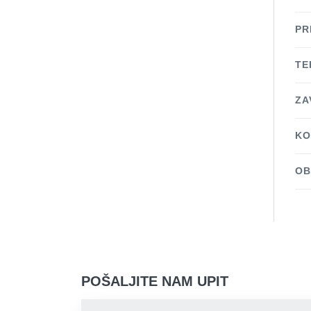
PR
TE
ZA
KO
OB
POŠALJITE NAM UPIT