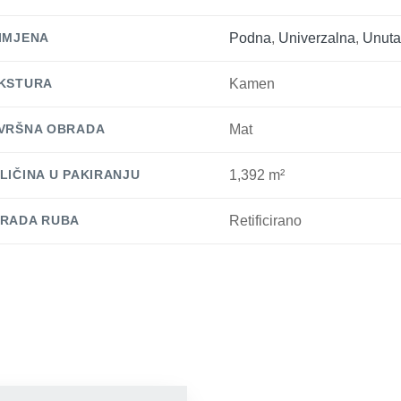
IMJENA
Podna
,
Univerzalna
,
Unuta
KSTURA
Kamen
VRŠNA OBRADA
Mat
LIČINA U PAKIRANJU
1,392 m²
RADA RUBA
Retificirano