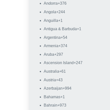
Andorra
+376
Angola
+244
Anguilla
+1
Antigua & Barbuda
+1
Argentina
+54
Armenia
+374
Aruba
+297
Ascension Island
+247
Australia
+61
Austria
+43
Azerbaijan
+994
Bahamas
+1
Bahrain
+973