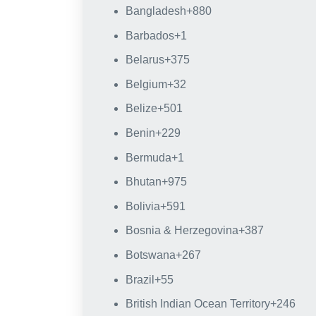
Bangladesh
+880
Barbados
+1
Belarus
+375
Belgium
+32
Belize
+501
Benin
+229
Bermuda
+1
Bhutan
+975
Bolivia
+591
Bosnia & Herzegovina
+387
Botswana
+267
Brazil
+55
British Indian Ocean Territory
+246