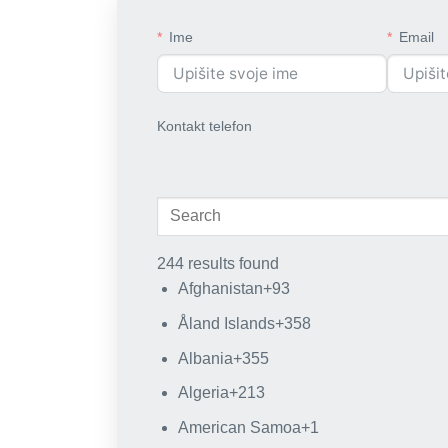
Ime
Email
Kontakt telefon
244 results found
Afghanistan
+93
Åland Islands
+358
Albania
+355
Algeria
+213
American Samoa
+1