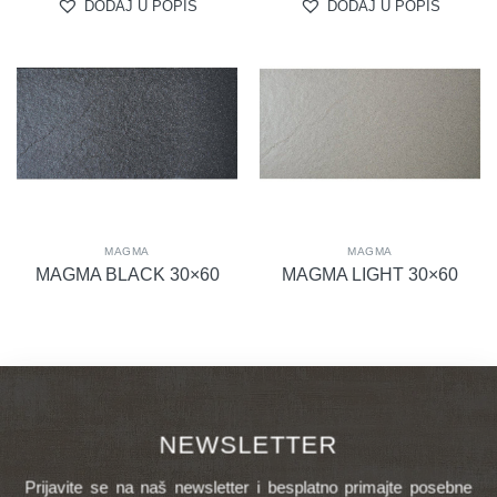
DODAJ U POPIS
DODAJ U POPIS
MAGMA
MAGMA
MAGMA BLACK 30×60
MAGMA LIGHT 30×60
NEWSLETTER
Prijavite se na naš newsletter i besplatno primajte posebne