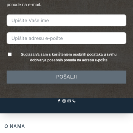
ponude na e-mail.
Suglasan/a sam s korištenjem osobnih podataka u svrhu
dobivanja posebnih ponuda na adresu e-pošte
POŠALJI
O NAMA