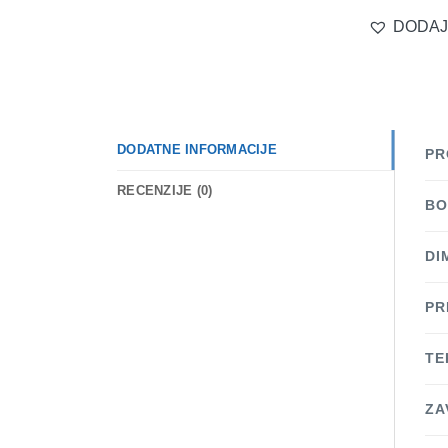
DODAJ
DODATNE INFORMACIJE
PR
RECENZIJE (0)
BO
DI
PR
TE
ZA