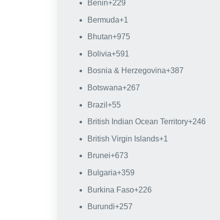
Benin
+229
Bermuda
+1
Bhutan
+975
Bolivia
+591
Bosnia & Herzegovina
+387
Botswana
+267
Brazil
+55
British Indian Ocean Territory
+246
British Virgin Islands
+1
Brunei
+673
Bulgaria
+359
Burkina Faso
+226
Burundi
+257