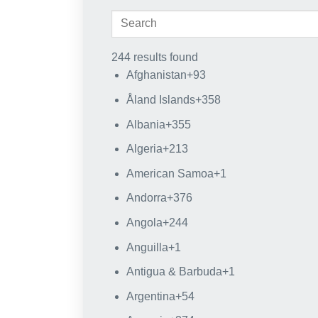
244 results found
Afghanistan
+93
Åland Islands
+358
Albania
+355
Algeria
+213
American Samoa
+1
Andorra
+376
Angola
+244
Anguilla
+1
Antigua & Barbuda
+1
Argentina
+54