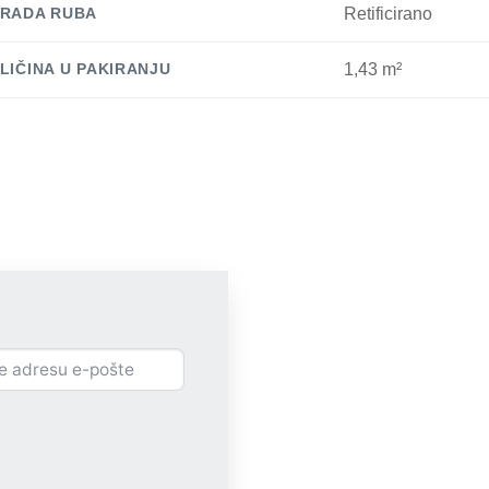
RADA RUBA
Retificirano
LIČINA U PAKIRANJU
1,43 m²