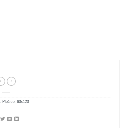
e:
Pločice
,
60x120