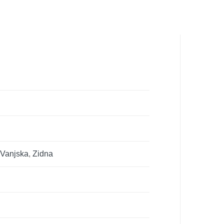
,
Vanjska
,
Zidna