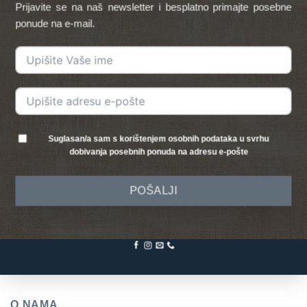
Prijavite se na naš newsletter i besplatno primajte posebne
ponude na e-mail.
Suglasan/a sam s korištenjem osobnih podataka u svrhu
dobivanja posebnih ponuda na adresu e-pošte
POŠALJI
O NAMA