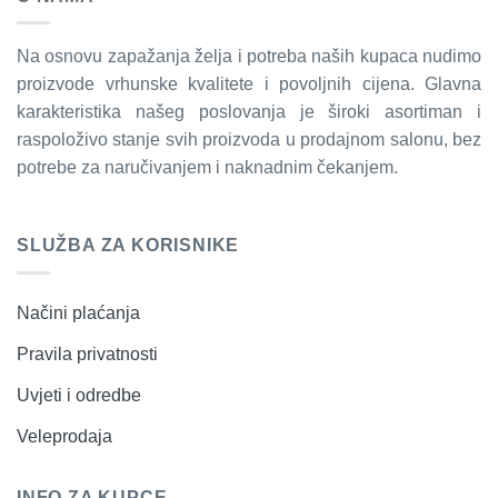
Na osnovu zapažanja želja i potreba naših kupaca nudimo
proizvode vrhunske kvalitete i povoljnih cijena. Glavna
karakteristika našeg poslovanja je široki asortiman i
raspoloživo stanje svih proizvoda u prodajnom salonu, bez
potrebe za naručivanjem i naknadnim čekanjem.
SLUŽBA ZA KORISNIKE
Načini plaćanja
Pravila privatnosti
Uvjeti i odredbe
Veleprodaja
INFO ZA KUPCE