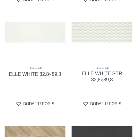
DODAJ U POPIS
DODAJ U POPIS
PLOČICE
PLOČICE
ELLE WHITE STR
ELLE WHITE 32,8×89,8
32,8×89,8
DODAJ U POPIS
DODAJ U POPIS