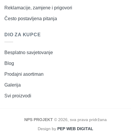
Reklamacije, zamjene i prigovori
Često postavljena pitanja
DIO ZA KUPCE
Besplatno savjetovanje
Blog
Prodajni asortiman
Galerija
Svi proizvodi
NPS PROJEKT
© 2026, sva prava pridržana
Design by
PEP WEB DIGITAL