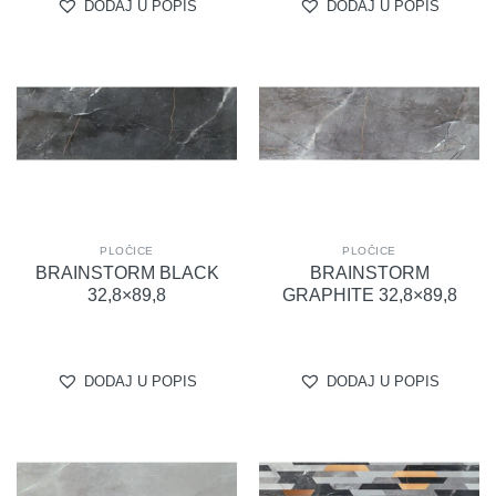
DODAJ U POPIS
DODAJ U POPIS
PLOČICE
PLOČICE
BRAINSTORM BLACK
BRAINSTORM
32,8×89,8
GRAPHITE 32,8×89,8
DODAJ U POPIS
DODAJ U POPIS