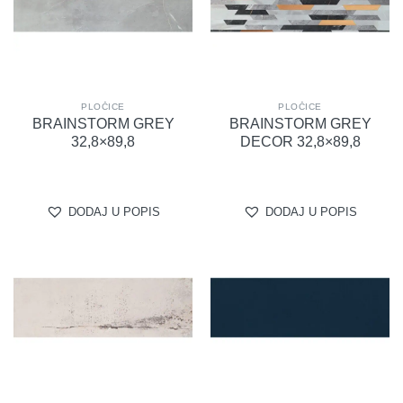
PLOČICE
PLOČICE
BRAINSTORM GREY
BRAINSTORM GREY
32,8×89,8
DECOR 32,8×89,8
DODAJ U POPIS
DODAJ U POPIS